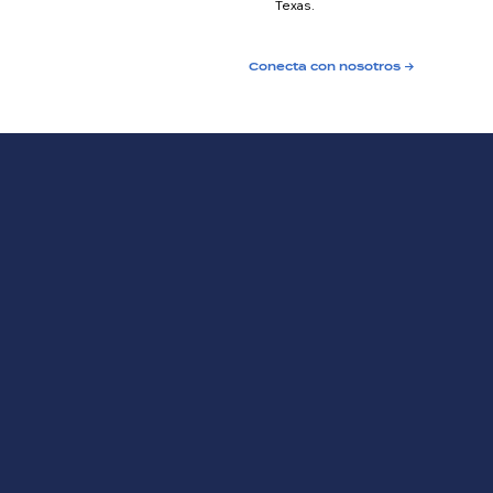
Texas.
Conecta con nosotros →