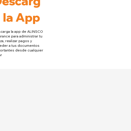
Descarg
 la App
carga la app de ALINSCO
urance para administrar tu
za, realizar pagos y
eder a tus documentos
ortantes desde cualquier
ar