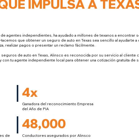
QUE IMPULSA A TEXA
 de agentes independientes, ha ayudado a millones de texanos a encontrar 
. Hacemos que obtener un seguro de auto en Texas sea sencillo al ayudarte 
za, realizar pagos o presentar un reclamo fácilmente.
eguros de auto en Texas, Alinsco es reconocida por su servicio al cliente c
 con tu agente independiente local para obtener una cotización gratuita de s
4x
Ganadora del reconocimiento Empresa
del Año de PIA
48,000
res de
Conductores asegurados por Alinsco