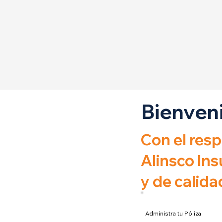
Bienveni
Con el res
Alinsco In
y de calid
Administra tu Póliza