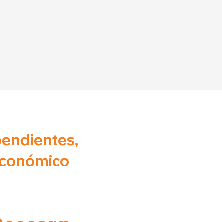
pendientes,
 económico