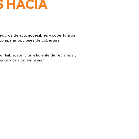
S HACIA
seguros de auto accesibles y cobertura de
a comparar opciones de cobertura,
onfiable, atención eficiente de reclamos y
eguro de auto en Texas."