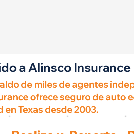
do a Alinsco Insurance
paldo de miles de agentes inde
surance ofrece seguro de auto
ad en Texas desde 2003.