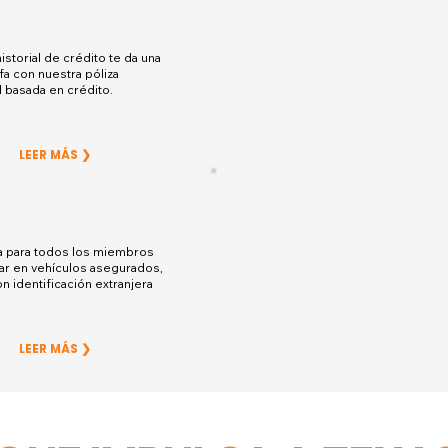
istorial de crédito te da una
fa con nuestra póliza
 basada en crédito.
LEER MÁS ❯
a para todos los miembros
ar en vehículos asegurados,
n identificación extranjera
LEER MÁS ❯