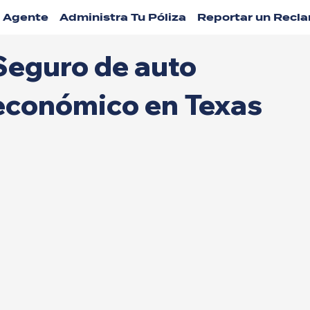
n Agente
Administra Tu Póliza
Reportar un Recl
Seguro de auto
económico en Texas