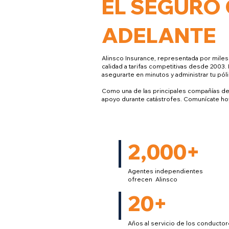
EL SEGURO 
ADELANTE
Alinsco Insurance, representada por miles
calidad a tarifas competitivas desde 2003
asegurarte en minutos y administrar tu póli
Como una de las principales compañías de s
apoyo durante catástrofes. Comunícate hoy
2,000+
Agentes independientes
ofrecen Alinsco
20+
Años al servicio de los conducto